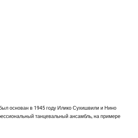
был основан в 1945 году Илико Сухишвили и Нино
фессиональный танцевальный ансамбль, на примере