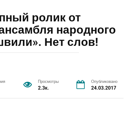
пный ролик от
ансамбля народного
вили». Нет слов!
ния
Просмотры
Опубликовано
2.3к.
24.03.2017