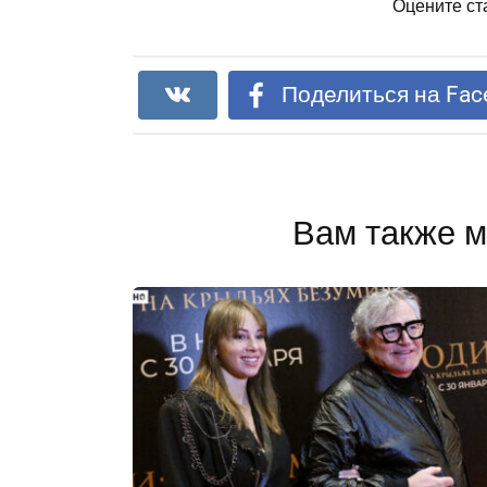
Оцените ст
Поделиться на Fac
Вам также м