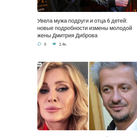
Увела мужа подруги и отца 6 детей:
новые подробности измены молодой
жены Дмитрия Диброва
0
2.4к.