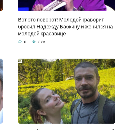
Вот это поворот! Молодой фаворит
бросил Надежду Бабкину и женился на
молодой красавице
0
3.3к.