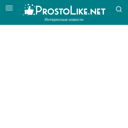
Перейти
к
контенту
Интересные новости