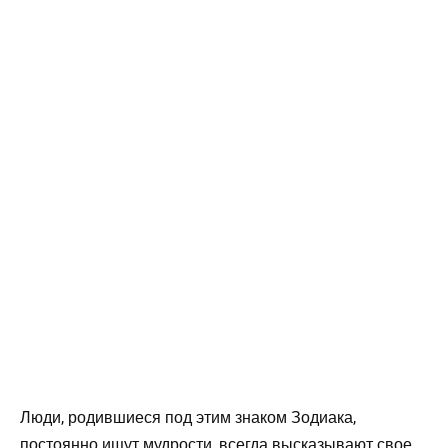
Люди, родившиеся под этим знаком Зодиака,
постоянно ищут мудрости, всегда высказывают свое