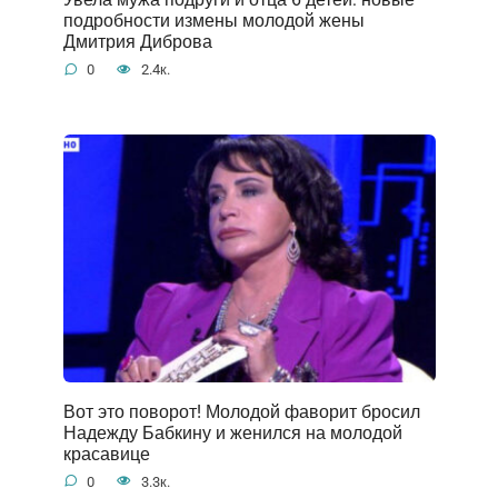
подробности измены молодой жены
Дмитрия Диброва
0
2.4к.
Вот это поворот! Молодой фаворит бросил
Надежду Бабкину и женился на молодой
красавице
0
3.3к.