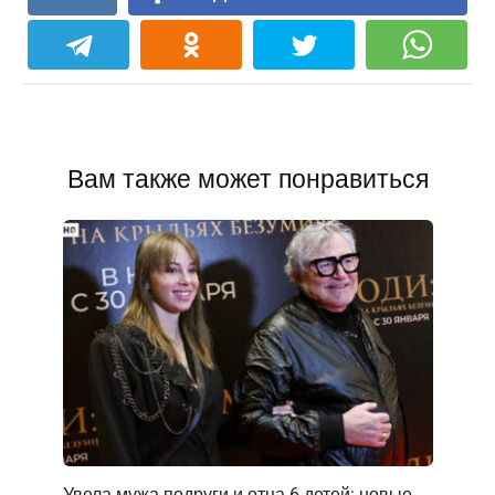
Вам также может понравиться
Увела мужа подруги и отца 6 детей: новые