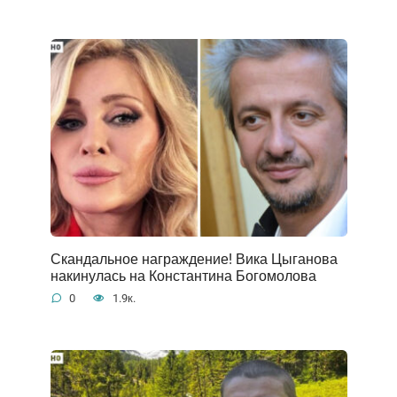
Скандальное награждение! Вика Цыганова
накинулась на Константина Богомолова
0
1.9к.