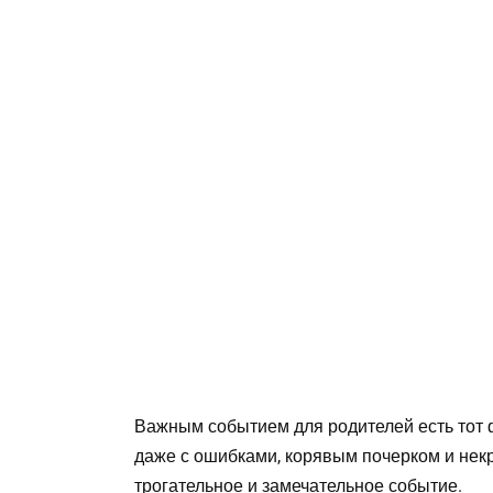
Важным событием для родителей есть тот фа
даже с ошибками, корявым почерком и некр
трогательное и замечательное событие.