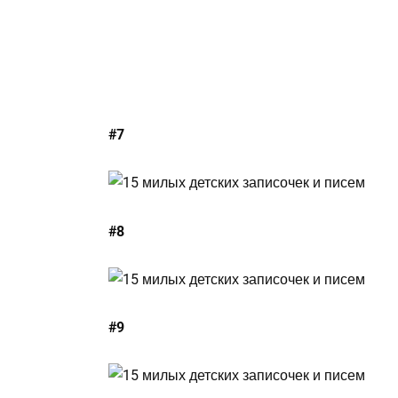
#7
#8
#9