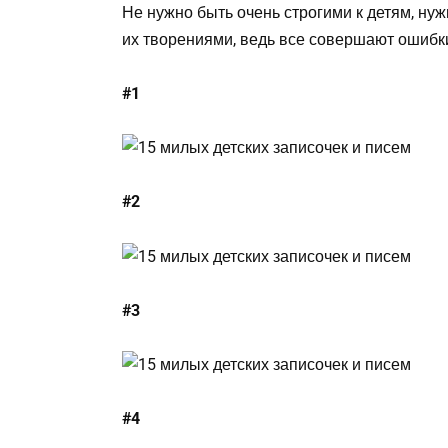
Не нужно быть очень строгими к детям, ну
их творениями, ведь все совершают ошибки
#1
#2
#3
#4