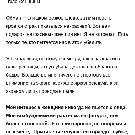
Обман — слишком резкое слово, за ним просто
кроется страх показаться некрасивой. Вот вам
подарок: некрасивых женщин нет. Я не встречал. Есть
только те, кто пытается нас в этом убедить.
Я некрасивая, поэтому посмотри, как я раскрасила
губы, ресницы, как углубила декольте и обнажила
бедро. Больше во мне ничего нет, поэтому все
внимание на экран: на экране яркая реклама, а за
экраном лишь провода и пыль.
Мой интерес к женщине никогда не пьется с лица.
Мое возбуждение не растет из ее фигуры, тем
более оголенной. Это неинтересно, не вовремя и
не к месту. Притяжение случается гораздо глубже,