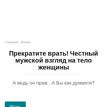
Главная
»
Жизнь
Прекратите врать! Честный
мужской взгляд на тело
женщины
А ведь он прав...А Вы как думаете?
Жизнь