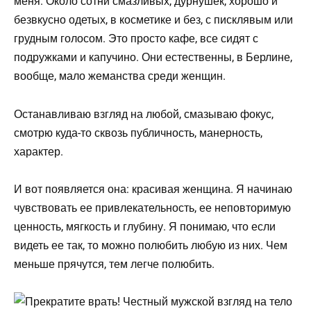
меня. Около сотни смазливых, дурнушек, хорошо и
безвкусно одетых, в косметике и без, с писклявым или
грудным голосом. Это просто кафе, все сидят с
подружками и капучино. Они естественны, в Берлине,
вообще, мало жеманства среди женщин.
Останавливаю взгляд на любой, смазываю фокус,
смотрю куда-то сквозь публичность, манерность,
характер.
И вот появляется она: красивая женщина. Я начинаю
чувствовать ее привлекательность, ее неповторимую
ценность, мягкость и глубину. Я понимаю, что если
видеть ее так, то можно полюбить любую из них. Чем
меньше прячутся, тем легче полюбить.