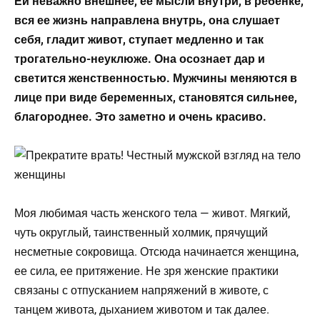
Ей неважно внешнее, ее мысли внутри, в ребенке,
вся ее жизнь направлена внутрь, она слушает
себя, гладит живот, ступает медленно и так
трогательно-неуклюже. Она осознает дар и
светится женственностью. Мужчины меняются в
лице при виде беременных, становятся сильнее,
благороднее. Это заметно и очень красиво.
Моя любимая часть женского тела — живот. Мягкий,
чуть округлый, таинственный холмик, прячущий
несметные сокровища. Отсюда начинается женщина,
ее сила, ее притяжение. Не зря женские практики
связаны с отпусканием напряжений в животе, с
танцем живота, дыханием животом и так далее.