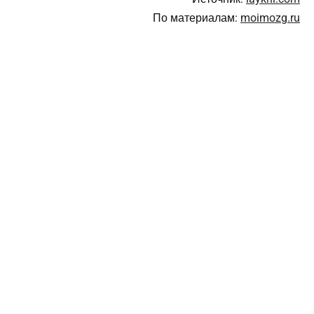
По материалам:
moimozg.ru