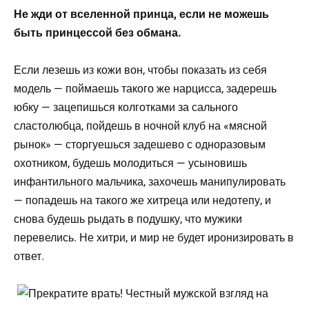
Не жди от вселенной принца, если не можешь
быть принцессой без обмана.
Если лезешь из кожи вон, чтобы показать из себя
модель — поймаешь такого же нарцисса, задерешь
юбку — зацепишься колготками за сального
сластолюбца, пойдешь в ночной клуб на «мясной
рынок» — сторгуешься задешево с одноразовым
охотником, будешь молодиться — усыновишь
инфантильного мальчика, захочешь манипулировать
— попадешь на такого же хитреца или недотепу, и
снова будешь рыдать в подушку, что мужики
перевелись. Не хитри, и мир не будет иронизировать в
ответ.