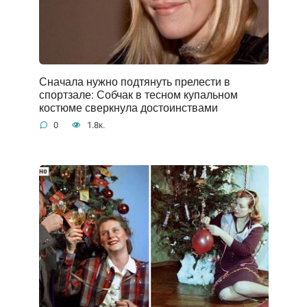
Сначала нужно подтянуть прелести в
спортзале: Собчак в тесном купальном
костюме сверкнула достоинствами
0
1.8к.