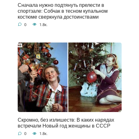
Сначала нужно подтянуть прелести в
спортзале: Собчак в тесном купальном
костюме сверкнула достоинствами
0
1.8к.
Скромно, без излишеств: В каких нарядах
встречали Новый год женщины в СССР
0
1.8к.