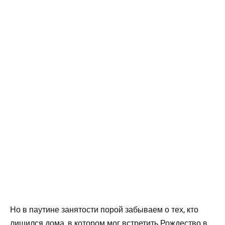
Но в паутине занятости порой забываем о тех, кто
лишился дома, в котором мог встретить Рождество в