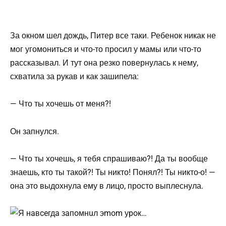
За окном шел дождь, Питер все таки. Ребенок никак не
мог угомониться и что-то просил у мамы или что-то
рассказывал. И тут она резко повернулась к нему,
схватила за рукав и как зашипела:
— Что ты хочешь от меня?!
Он запнулся.
— Что ты хочешь, я тебя спрашиваю?! Да ты вообще
знаешь, кто ты такой?! Ты никто! Понял?! Ты никто-о! —
она это выдохнула ему в лицо, просто выплеснула.