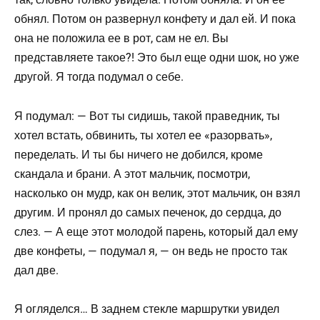
обнял. Потом он развернул конфету и дал ей. И пока
она не положила ее в рот, сам не ел. Вы
представляете такое?! Это был еще одни шок, но уже
другой. Я тогда подумал о себе.
Я подумал: — Вот ты сидишь, такой праведник, ты
хотел встать, обвинить, ты хотел ее «разорвать»,
переделать. И ты бы ничего не добился, кроме
скандала и брани. А этот мальчик, посмотри,
насколько он мудр, как он велик, этот мальчик, он взял
другим. И пронял до самых печенок, до сердца, до
слез. — А еще этот молодой парень, который дал ему
две конфеты, — подумал я, — он ведь не просто так
дал две.
Я огляделся… В заднем стекле маршрутки увидел