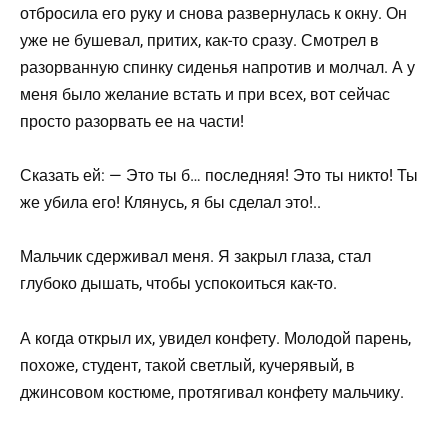
отбросила его руку и снова развернулась к окну. Он
уже не бушевал, притих, как-то сразу. Смотрел в
разорванную спинку сиденья напротив и молчал. А у
меня было желание встать и при всех, вот сейчас
просто разорвать ее на части!
Сказать ей: — Это ты б… последняя! Это ты никто! Ты
же убила его! Клянусь, я бы сделал это!..
Мальчик сдерживал меня. Я закрыл глаза, стал
глубоко дышать, чтобы успокоиться как-то.
А когда открыл их, увидел конфету. Молодой парень,
похоже, студент, такой светлый, кучерявый, в
джинсовом костюме, протягивал конфету мальчику.