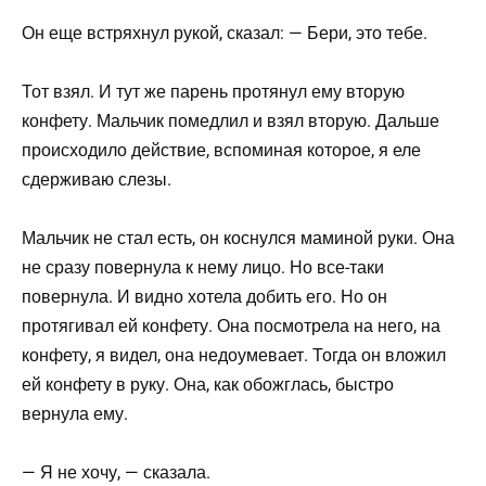
Он еще встряхнул рукой, сказал: — Бери, это тебе.
Тот взял. И тут же парень протянул ему вторую
конфету. Мальчик помедлил и взял вторую. Дальше
происходило действие, вспоминая которое, я еле
сдерживаю слезы.
Мальчик не стал есть, он коснулся маминой руки. Она
не сразу повернула к нему лицо. Но все-таки
повернула. И видно хотела добить его. Но он
протягивал ей конфету. Она посмотрела на него, на
конфету, я видел, она недоумевает. Тогда он вложил
ей конфету в руку. Она, как обожглась, быстро
вернула ему.
— Я не хочу, — сказала.