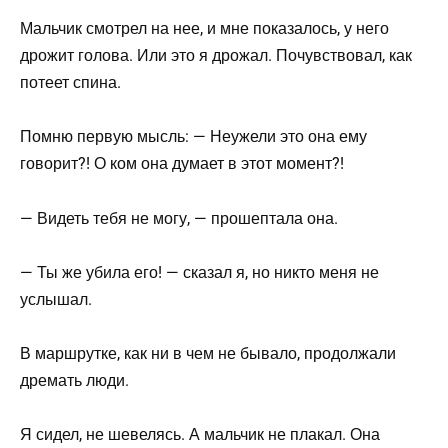
Мальчик смотрел на нее, и мне показалось, у него
дрожит голова. Или это я дрожал. Почувствовал, как
потеет спина.
Помню первую мысль: — Неужели это она ему
говорит?! О ком она думает в этот момент?!
— Видеть тебя не могу, — прошептала она.
— Ты же убила его! — сказал я, но никто меня не
услышал.
В маршрутке, как ни в чем не бывало, продолжали
дремать люди.
Я сидел, не шевелясь. А мальчик не плакал. Она