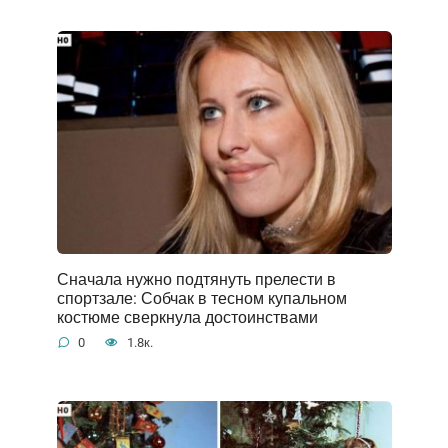
Сначала нужно подтянуть прелести в
спортзале: Собчак в тесном купальном
костюме сверкнула достоинствами
0
1.8к.