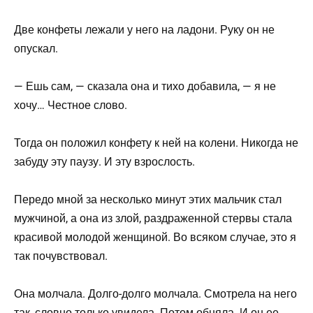
Две конфеты лежали у него на ладони. Руку он не
опускал.
— Ешь сам, — сказала она и тихо добавила, — я не
хочу… Честное слово.
Тогда он положил конфету к ней на колени. Никогда не
забуду эту паузу. И эту взрослость.
Передо мной за несколько минут этих мальчик стал
мужчиной, а она из злой, раздраженной стервы стала
красивой молодой женщиной. Во всяком случае, это я
так почувствовал.
Она молчала. Долго-долго молчала. Смотрела на него
так, словно только увидела. Потом обняла. И он ее