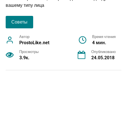
Советы
Автор
Время чтения
ProstoLike.net
4 мин.
Просмотры
Опубликовано
3.9к.
24.05.2018