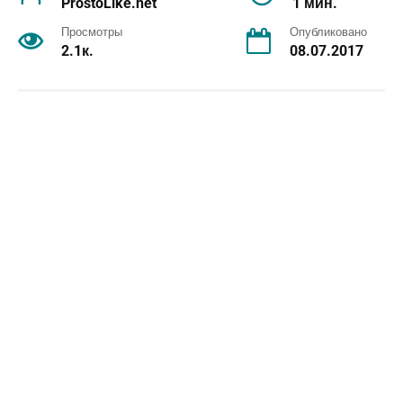
ProstoLike.net
1 мин.
Просмотры
Опубликовано
2.1к.
08.07.2017