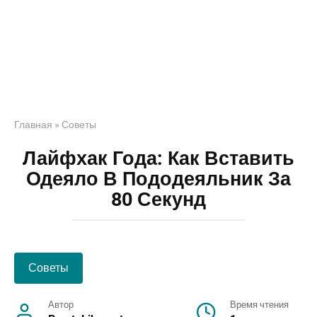
Главная
»
Советы
Лайфхак Года: Как Вставить
Одеяло В Пододеяльник За
80 Секунд
Советы
Автор
Время чтения