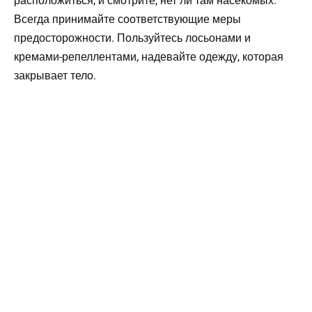
расположиться, и смотрите, нет ли там насекомых.
Всегда принимайте соответствующие меры
предосторожности. Пользуйтесь лосьонами и
кремами-репеллентами, надевайте одежду, которая
закрывает тело.