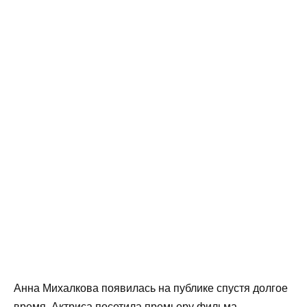
Анна Михалкова появилась на публике спустя долгое
время. Актриса посетила премьеру фильма