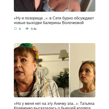
«Ну и позорище…»: в Сети бурно обсуждают
новые выходки балерины Волочковой
0
9.4к.
«Но у меня нет на эту Анечку зла…»: Татьяна
Кравченко высказалась о бывшей коллеге