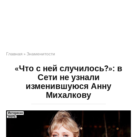
Главная
»
Знаменитости
«Что с ней случилось?»: в
Сети не узнали
изменившуюся Анну
Михалкову