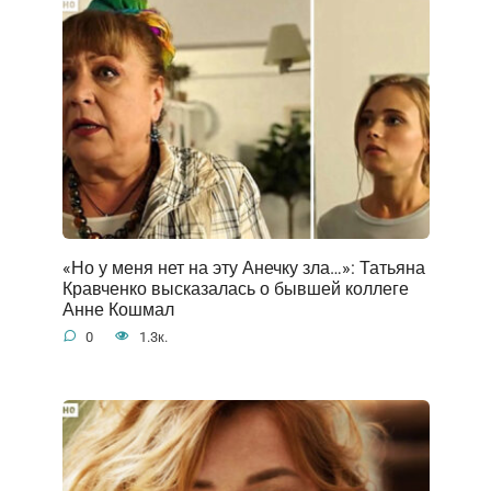
«Но у меня нет на эту Анечку зла…»: Татьяна
Кравченко высказалась о бывшей коллеге
Анне Кошмал
0
1.3к.