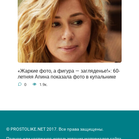
«Жаркие фото, а фигура — загляденье!»: 60-
летняя Апина показала фото в купальнике
0
1.9к.
© PROSTOLIKE.NET 2017. Все права защищены.
Полное или частичное использование материалов сайта