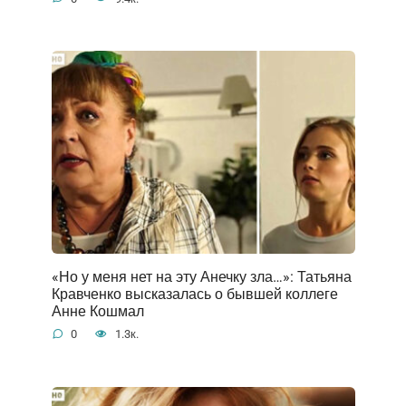
«Но у меня нет на эту Анечку зла…»: Татьяна
Кравченко высказалась о бывшей коллеге
Анне Кошмал
0
1.3к.