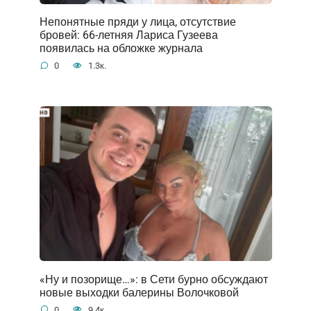
Непонятные пряди у лица, отсутствие
бровей: 66-летняя Лариса Гузеева
появилась на обложке журнала
0
1.3к.
«Ну и позорище…»: в Сети бурно обсуждают
новые выходки балерины Волочковой
0
9.4к.