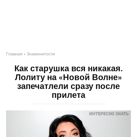
Главная
»
Знаменитости
Как старушка вся никакая.
Лолиту на «Новой Волне»
запечатлели сразу после
прилета