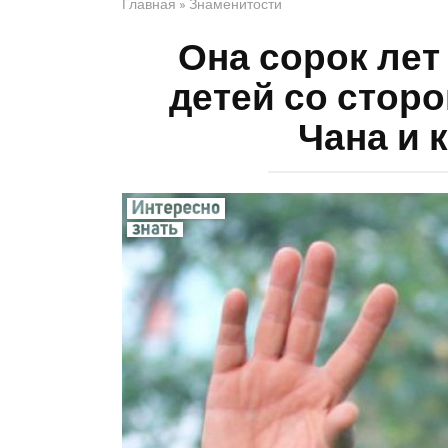
Главная
»
Знаменитости
Она сорок лет
детей со сторо
Чана и 