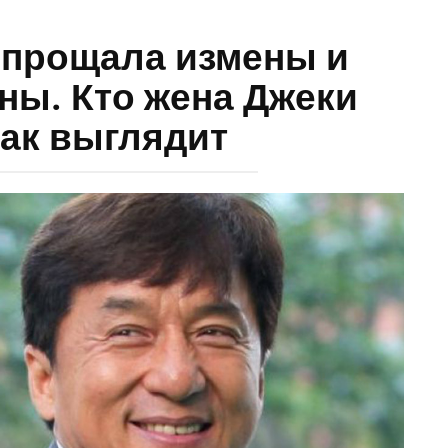
 прощала измены и
ны. Кто жена Джеки
как выглядит