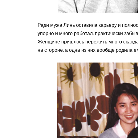
Ради мужа Линь оставила карьеру и полнос
упорно и много работал, практически забыв
Женщине пришлось пережить много скандал
на стороне, а одна из них вообще родила е