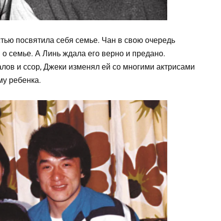
тью посвятила себя семье. Чан в свою очередь
 о семье. А Линь ждала его верно и предано.
ов и ссор, Джеки изменял ей со многими актрисами
му ребенка.