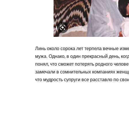
Линь около сорока лет терпела вечные изм
мужа. Однако, в один прекрасный день, ког
понял, что сможет потерять родного челове
замечали в сомнительных компаниях женщин
что мудрость супруги все расставло по св