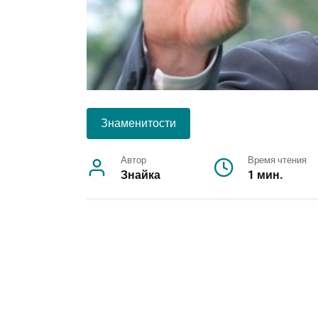
Знаменитости
Автор
Время чтения
Знайка
1 мин.