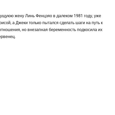
ущуюю жену Линь Фенцзяо в далеком 1981 году, уже
исой, а Джеки только пытался сделать шаги на путь к
 отношения, но внезапная беременность подкосила их
ервенец.