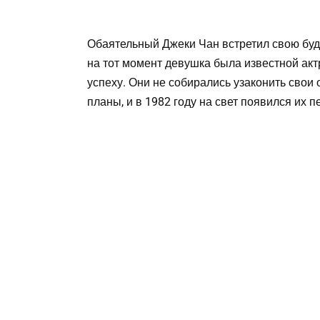
Обаятельный Джеки Чан встретил свою буд
на тот момент девушка была известной актр
успеху. Они не собирались узаконить свои
планы, и в 1982 году на свет появился их п