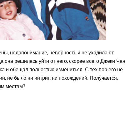
ены, недопонимание, неверность и не уходила от
да она решилась уйти от него, скорее всего Джеки Чан
ка и обещал полностью измениться. С тех пор его не
, не было ни интриг, ни похождений. Получается,
оим местам?