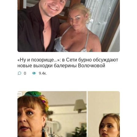
«Ну и позорище…»: в Сети бурно обсуждают
новые выходки балерины Волочковой
0
9.4к.