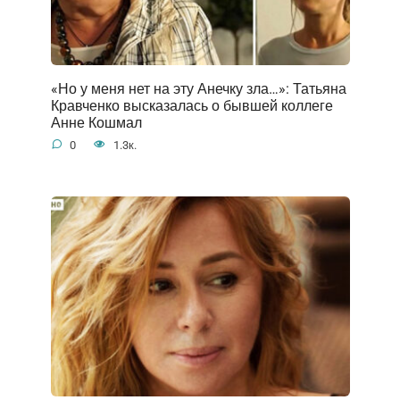
«Но у меня нет на эту Анечку зла…»: Татьяна
Кравченко высказалась о бывшей коллеге
Анне Кошмал
0
1.3к.