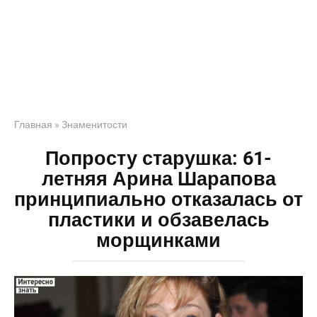
Главная
»
Знаменитости
Попросту старушка: 61-
летняя Арина Шарапова
принципиально отказалась от
пластики и обзавелась
морщинками