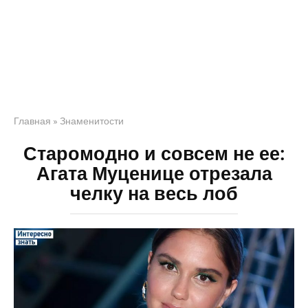
Главная
»
Знаменитости
Старомодно и совсем не ее:
Агата Муценице отрезала
челку на весь лоб