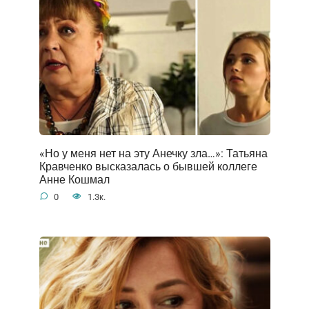
«Но у меня нет на эту Анечку зла…»: Татьяна
Кравченко высказалась о бывшей коллеге
Анне Кошмал
0
1.3к.