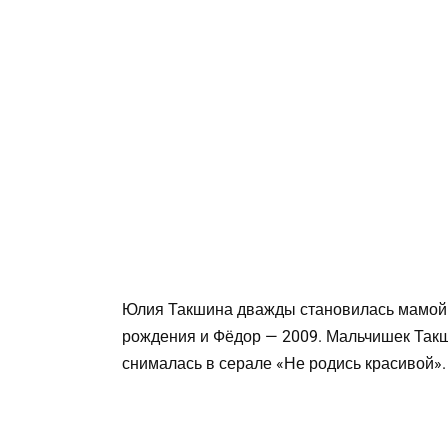
Юлия Такшина дважды становилась мамой 
рождения и Фёдор — 2009. Мальчишек Такш
снималась в серале «Не родись красивой».