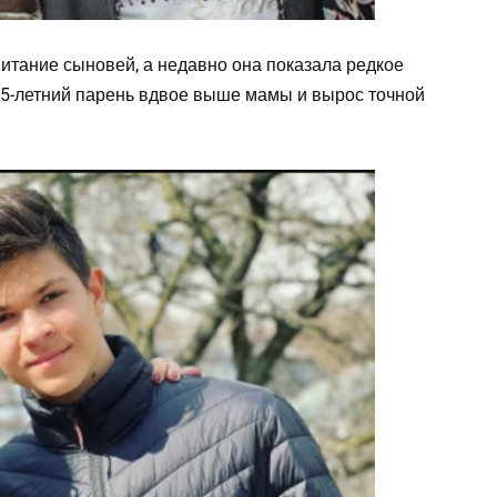
итание сыновей, а недавно она показала редкое
15-летний парень вдвое выше мамы и вырос точной