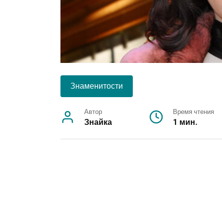
Знаменитости
Автор
Время чтения
Знайка
1 мин.