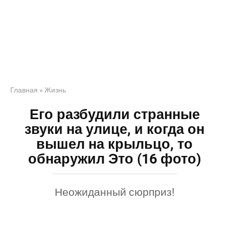
Главная
»
Жизнь
Его разбудили странные
звуки на улице, и когда он
вышел на крыльцо, то
обнаружил Это (16 фото)
Неожиданный сюрприз!