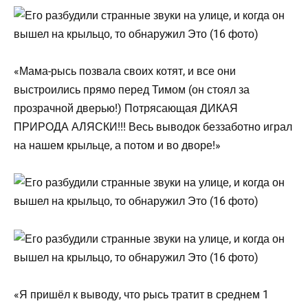
«Мама-рысь позвала своих котят, и все они
выстроились прямо перед Тимом (он стоял за
прозрачной дверью!) Потрясающая ДИКАЯ
ПРИРОДА АЛЯСКИ!!! Весь выводок беззаботно играл
на нашем крыльце, а потом и во дворе!»
«Я пришёл к выводу, что рысь тратит в среднем 1