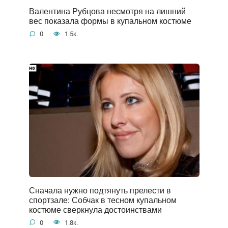
Валентина Рубцова несмотря на лишний
вес показала формы в купальном костюме
0
1.5к.
Сначала нужно подтянуть прелести в
спортзале: Собчак в тесном купальном
костюме сверкнула достоинствами
0
1.8к.